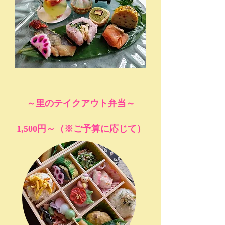
～里のテイクアウト弁当～
1,500円～（※ご予算に応じて）