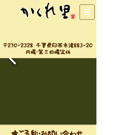
​〒270-2328 千葉県印西市滝883-20
​月曜・第三日曜定休
★ご予約・お問い合わせ