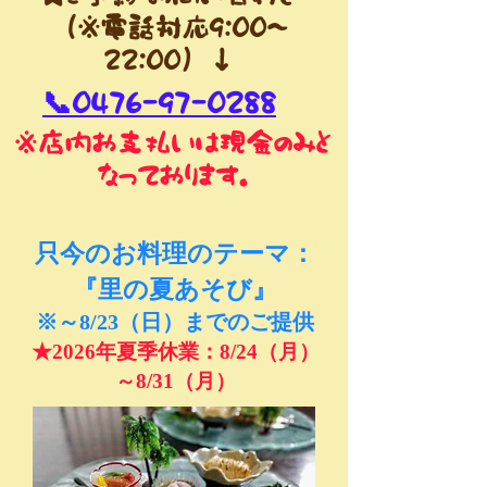
（※電話対応9:00～
22:00）↓
📞0476-97-0288
※店内お支払いは現金のみと
なっております。
只今のお料理のテーマ：
『里の夏あそび』
※～8/23（日）までのご提供
​★2026年夏季休業：8/24（月）
～8/31（月）